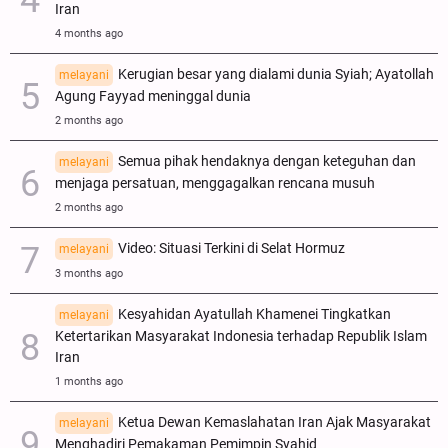
Iran
4 months ago
Kerugian besar yang dialami dunia Syiah; Ayatollah
melayani
Agung Fayyad meninggal dunia
2 months ago
Semua pihak hendaknya dengan keteguhan dan
melayani
menjaga persatuan, menggagalkan rencana musuh
2 months ago
Video: Situasi Terkini di Selat Hormuz
melayani
3 months ago
Kesyahidan Ayatullah Khamenei Tingkatkan
melayani
Ketertarikan Masyarakat Indonesia terhadap Republik Islam
Iran
1 months ago
Ketua Dewan Kemaslahatan Iran Ajak Masyarakat
melayani
Menghadiri Pemakaman Pemimpin Syahid