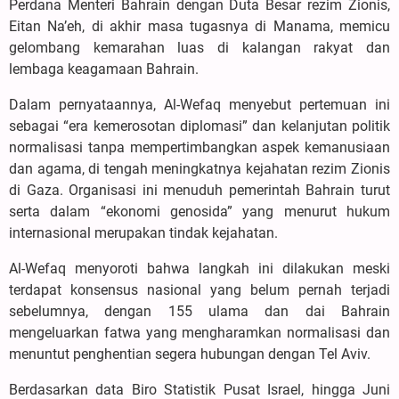
Perdana Menteri Bahrain dengan Duta Besar rezim Zionis,
Eitan Na’eh, di akhir masa tugasnya di Manama, memicu
gelombang kemarahan luas di kalangan rakyat dan
lembaga keagamaan Bahrain.
Dalam pernyataannya, Al-Wefaq menyebut pertemuan ini
sebagai “era kemerosotan diplomasi” dan kelanjutan politik
normalisasi tanpa mempertimbangkan aspek kemanusiaan
dan agama, di tengah meningkatnya kejahatan rezim Zionis
di Gaza. Organisasi ini menuduh pemerintah Bahrain turut
serta dalam “ekonomi genosida” yang menurut hukum
internasional merupakan tindak kejahatan.
Al-Wefaq menyoroti bahwa langkah ini dilakukan meski
terdapat konsensus nasional yang belum pernah terjadi
sebelumnya, dengan 155 ulama dan dai Bahrain
mengeluarkan fatwa yang mengharamkan normalisasi dan
menuntut penghentian segera hubungan dengan Tel Aviv.
Berdasarkan data Biro Statistik Pusat Israel, hingga Juni