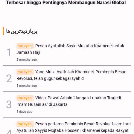
Terbesar hingga Pentingnya Membangun Narasi Global
پربازدیدترین‌ها
Pesan Ayatullah Sayid Mujtaba Khamenei untuk
melayani
Jamaah Haji
2 months ago
Yang Mulia Ayatullah Khamenei, Pemimpin Besar
melayani
Revolusi, telah gugur sebagai syahid
5 months ago
Video: Pawai Arbain "Jangan Lupakan Tragedi
melayani
Imam Husain as" di Jakarta
5 days ago
Pesan pertama Pemimpin Besar Revolusi Islam Iran
melayani
Ayatullah Sayyid Mojtaba Hosseini Khamenei kepada Rakyat