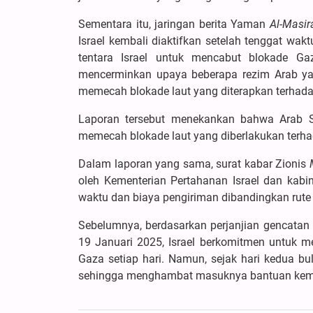
Sementara itu, jaringan berita Yaman
Al-Masir
Israel kembali diaktifkan setelah tenggat wa
tentara Israel untuk mencabut blokade G
mencerminkan upaya beberapa rezim Arab ya
memecah blokade laut yang diterapkan terhad
Laporan tersebut menekankan bahwa Arab S
memecah blokade laut yang diberlakukan terh
Dalam laporan yang sama, surat kabar Zionis
oleh Kementerian Pertahanan Israel dan kabi
waktu dan biaya pengiriman dibandingkan rute
Sebelumnya, berdasarkan perjanjian gencatan
19 Januari 2025, Israel berkomitmen untuk 
Gaza setiap hari. Namun, sejak hari kedua bu
sehingga menghambat masuknya bantuan kem