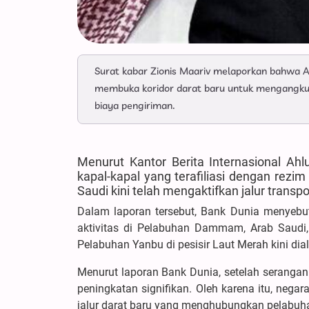
Surat kabar Zionis Maariv melaporkan bahwa A
membuka koridor darat baru untuk mengangkut 
biaya pengiriman.
Menurut Kantor Berita Internasional Ah
kapal-kapal yang terafiliasi dengan rez
Saudi kini telah mengaktifkan jalur transpor
Dalam laporan tersebut, Bank Dunia menyebut
aktivitas di Pelabuhan Dammam, Arab Saudi,
Pelabuhan Yanbu di pesisir Laut Merah kini d
Menurut laporan Bank Dunia, setelah seranga
peningkatan signifikan. Oleh karena itu, nega
jalur darat baru yang menghubungkan pelabuha