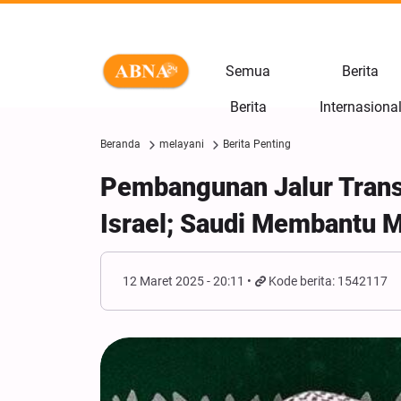
Semua
Berita
Berita
Internasiona
Beranda
melayani
Berita Penting
Pembangunan Jalur Transp
Israel; Saudi Membantu 
12 Maret 2025 - 20:11
Kode berita: 1542117