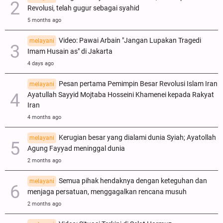
Revolusi, telah gugur sebagai syahid
5 months ago
Video: Pawai Arbain "Jangan Lupakan Tragedi
melayani
Imam Husain as" di Jakarta
4 days ago
Pesan pertama Pemimpin Besar Revolusi Islam Iran
melayani
Ayatullah Sayyid Mojtaba Hosseini Khamenei kepada Rakyat
Iran
4 months ago
Kerugian besar yang dialami dunia Syiah; Ayatollah
melayani
Agung Fayyad meninggal dunia
2 months ago
Semua pihak hendaknya dengan keteguhan dan
melayani
menjaga persatuan, menggagalkan rencana musuh
2 months ago