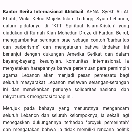
Kantor Berita Internasional Ahlulbait
-ABNA- Syekh Ali Al-
Khatib, Wakil Ketua Majelis Islam Tertinggi Syiah Lebanon,
dalam pidatonya di "KTT Spiritual Islam-Kristen" yang
diadakan di Rumah Klan Mohedan Druze di Fardan, Beirut,
menggambarkan serangan Israel sebagai contoh "barbaritas
dan barbarisme" dan mengatakan bahwa tindakan ini
berlanjut dengan dukungan Amerika Serikat dan dalam
bayang-bayang kesunyian. komunitas internasional. Ia
menyatakan harapannya bahwa pertemuan para pemimpin
agama Lebanon akan menjadi pesan pemersatu bagi
seluruh masyarakat Lebanon melawan serangan-serangan
ini dan menekankan perlunya solidaritas nasional dan
rakyat untuk mengatasi tahap ini.
Merujuk pada bahaya yang menurutnya mengancam
seluruh Lebanon dan seluruh kelompoknya, ia sekali lagi
menegaskan dukungannya terhadap "proyek pemerintah"
dan mengatakan bahwa ia tidak memiliki rencana politik