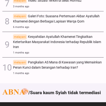
Video: Situasi Terkini di Selat Hormuz
melayani
3 months ago
Galeri Foto: Suasana Pertemuan Akbar Ayatullah
melayani
Khamenei dengan Berbagai Lapisan Warqa Qom
6 months ago
Kesyahidan Ayatullah Khamenei Tingkatkan
melayani
Ketertarikan Masyarakat Indonesia terhadap Republik Islam
Iran
1 months ago
Pangkalan AS Mana di Kawasan yang Memainkan
melayani
Peran Kunci dalam Serangan terhadap Iran?
1 months ago
Suara kaum Syiah tidak termediasi