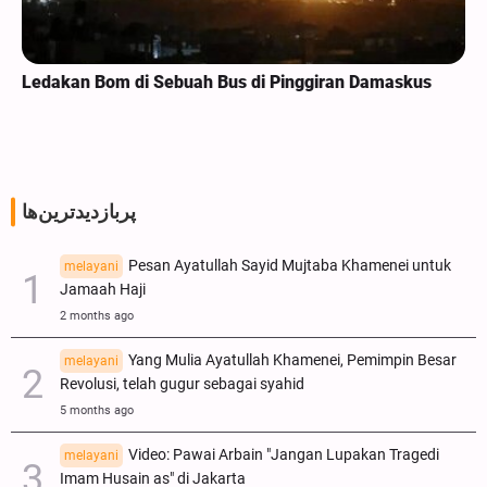
Ledakan Bom di Sebuah Bus di Pinggiran Damaskus
پربازدیدترین‌ها
Pesan Ayatullah Sayid Mujtaba Khamenei untuk
melayani
Jamaah Haji
2 months ago
Yang Mulia Ayatullah Khamenei, Pemimpin Besar
melayani
Revolusi, telah gugur sebagai syahid
5 months ago
Video: Pawai Arbain "Jangan Lupakan Tragedi
melayani
Imam Husain as" di Jakarta