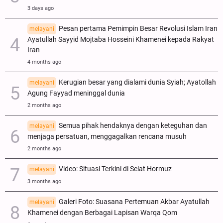
3 days ago
Pesan pertama Pemimpin Besar Revolusi Islam Iran
melayani
Ayatullah Sayyid Mojtaba Hosseini Khamenei kepada Rakyat
Iran
4 months ago
Kerugian besar yang dialami dunia Syiah; Ayatollah
melayani
Agung Fayyad meninggal dunia
2 months ago
Semua pihak hendaknya dengan keteguhan dan
melayani
menjaga persatuan, menggagalkan rencana musuh
2 months ago
Video: Situasi Terkini di Selat Hormuz
melayani
3 months ago
Galeri Foto: Suasana Pertemuan Akbar Ayatullah
melayani
Khamenei dengan Berbagai Lapisan Warqa Qom