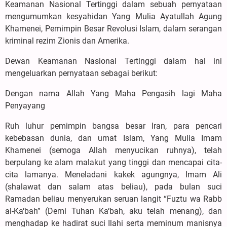
Keamanan Nasional Tertinggi dalam sebuah pernyataan
mengumumkan kesyahidan Yang Mulia Ayatullah Agung
Khamenei, Pemimpin Besar Revolusi Islam, dalam serangan
kriminal rezim Zionis dan Amerika.
Dewan Keamanan Nasional Tertinggi dalam hal ini
mengeluarkan pernyataan sebagai berikut:
Dengan nama Allah Yang Maha Pengasih lagi Maha
Penyayang
Ruh luhur pemimpin bangsa besar Iran, para pencari
kebebasan dunia, dan umat Islam, Yang Mulia Imam
Khamenei (semoga Allah menyucikan ruhnya), telah
berpulang ke alam malakut yang tinggi dan mencapai cita-
cita lamanya. Meneladani kakek agungnya, Imam Ali
(shalawat dan salam atas beliau), pada bulan suci
Ramadan beliau menyerukan seruan langit “Fuztu wa Rabb
al-Ka‘bah” (Demi Tuhan Ka‘bah, aku telah menang), dan
menghadap ke hadirat suci Ilahi serta meminum manisnya