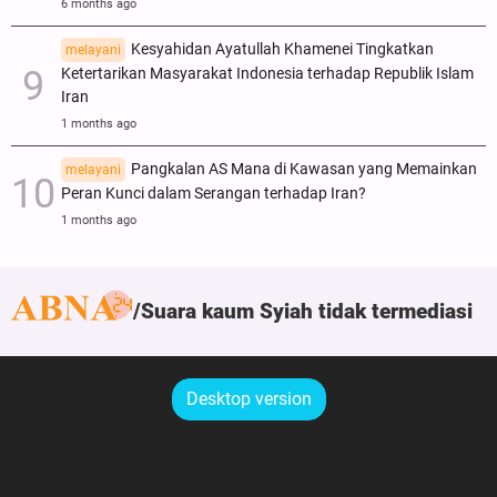
6 months ago
Kesyahidan Ayatullah Khamenei Tingkatkan
melayani
Ketertarikan Masyarakat Indonesia terhadap Republik Islam
Iran
1 months ago
Pangkalan AS Mana di Kawasan yang Memainkan
melayani
Peran Kunci dalam Serangan terhadap Iran?
1 months ago
Suara kaum Syiah tidak termediasi
Desktop version