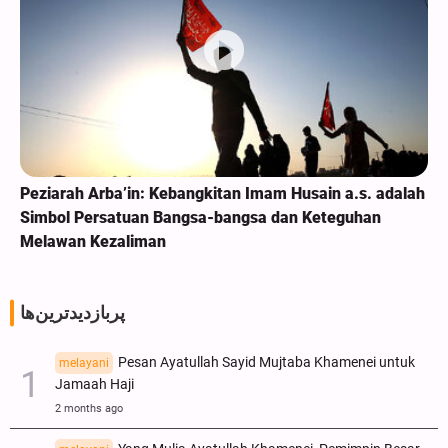
Peziarah Arba’in: Kebangkitan Imam Husain a.s. adalah
Simbol Persatuan Bangsa-bangsa dan Keteguhan
Melawan Kezaliman
پربازدیدترین‌ها
Pesan Ayatullah Sayid Mujtaba Khamenei untuk
melayani
Jamaah Haji
2 months ago