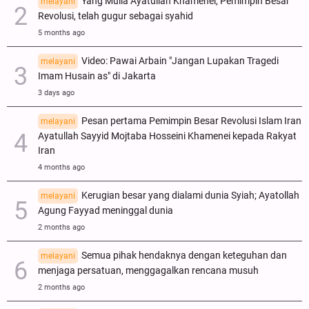
Yang Mulia Ayatullah Khamenei, Pemimpin Besar
melayani
Revolusi, telah gugur sebagai syahid
5 months ago
Video: Pawai Arbain "Jangan Lupakan Tragedi
melayani
Imam Husain as" di Jakarta
3 days ago
Pesan pertama Pemimpin Besar Revolusi Islam Iran
melayani
Ayatullah Sayyid Mojtaba Hosseini Khamenei kepada Rakyat
Iran
4 months ago
Kerugian besar yang dialami dunia Syiah; Ayatollah
melayani
Agung Fayyad meninggal dunia
2 months ago
Semua pihak hendaknya dengan keteguhan dan
melayani
menjaga persatuan, menggagalkan rencana musuh
2 months ago