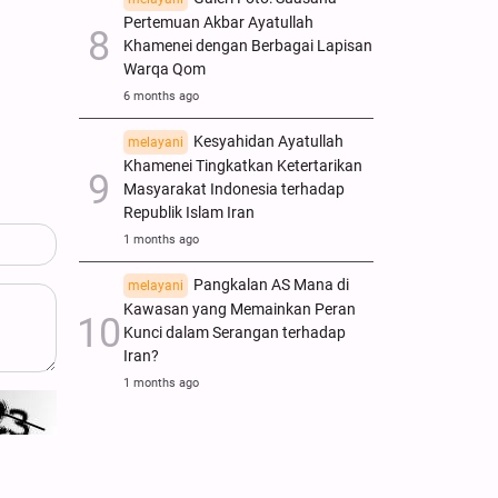
Pertemuan Akbar Ayatullah
Khamenei dengan Berbagai Lapisan
Warqa Qom
6 months ago
Kesyahidan Ayatullah
melayani
Khamenei Tingkatkan Ketertarikan
Masyarakat Indonesia terhadap
Republik Islam Iran
1 months ago
Pangkalan AS Mana di
melayani
Kawasan yang Memainkan Peran
Kunci dalam Serangan terhadap
Iran?
1 months ago