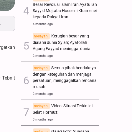
Besar Revolusi Islam Iran Ayatullah
Sayyid Mojtaba Hosseini Khamenei
kepada Rakyat Iran
.
4 months ago
Kerugian besar yang
melayani
dialami dunia Syiah; Ayatollah
rgetkan
Agung Fayyad meninggal dunia
2 months ago
Semua pihak hendaknya
melayani
dengan keteguhan dan menjaga
 Tebnit
persatuan, menggagalkan rencana
musuh
2 months ago
Video: Situasi Terkini di
melayani
Selat Hormuz
3 months ago
Galeri Foto: Suasana
melayani