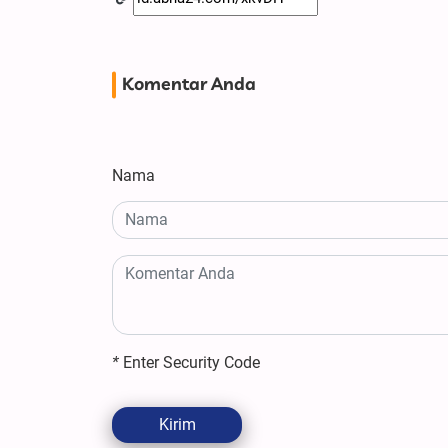
Komentar Anda
Nama
*
Enter Security Code
Kirim