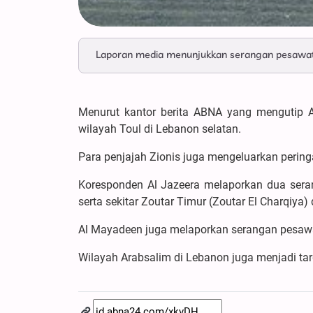
Laporan media menunjukkan serangan pesawat t
Menurut kantor berita ABNA yang mengutip A
wilayah Toul di Lebanon selatan.
Para penjajah Zionis juga mengeluarkan pering
Koresponden Al Jazeera melaporkan dua seran
serta sekitar Zoutar Timur (Zoutar El Charqiya) 
Al Mayadeen juga melaporkan serangan pesawat
Wilayah Arabsalim di Lebanon juga menjadi tar