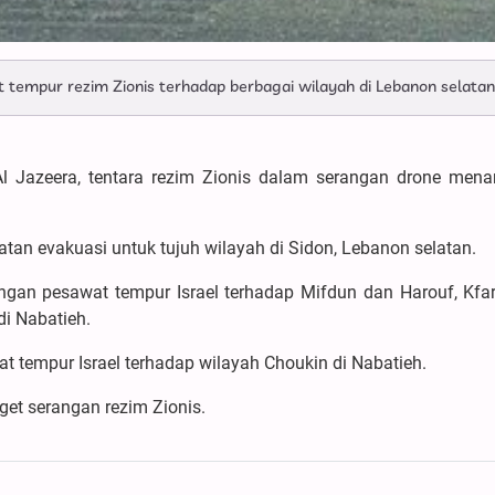
empur rezim Zionis terhadap berbagai wilayah di Lebanon selatan
l Jazeera, tentara rezim Zionis dalam serangan drone mena
atan evakuasi untuk tujuh wilayah di Sidon, Lebanon selatan.
gan pesawat tempur Israel terhadap Mifdun dan Harouf, Kfar
di Nabatieh.
 tempur Israel terhadap wilayah Choukin di Nabatieh.
get serangan rezim Zionis.