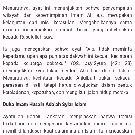
Menurutnya, ayat ini menunjukkan bahwa penyampaian
wilayah dan kepemimpinan Imam Ali a.s. merupakan
kelanjutan dari misi kerasulan. Mengabaikannya sama
dengan mengabaikan amanah besar yang dibebankan
kepada Rasulullah saw.
Ia juga menegaskan bahwa ayat: "Aku tidak meminta
kepadamu upah apa pun atas dakwah ini kecuali kecintaan
kepada keluarga dekatku." (QS. asy-Syura [42]: 23)
menunjukkan kedudukan sentral Ahlulbait dalam Islam.
Menurutnya, kecintaan kepada Ahlulbait bukan sekadar
perasaan di hati, tetapi harus diwujudkan dalam bentuk
keteladanan, kepatuhan, dan mengikuti jalan hidup mereka.
Duka Imam Husain Adalah Syiar Islam
Ayatullah Fadhil Lankarani menjelaskan bahwa tradisi
berkabung dan mengenang kesyahidan Imam Husain a.s.
memiliki landasan kuat dalam ajaran Islam. Ia menegaskan