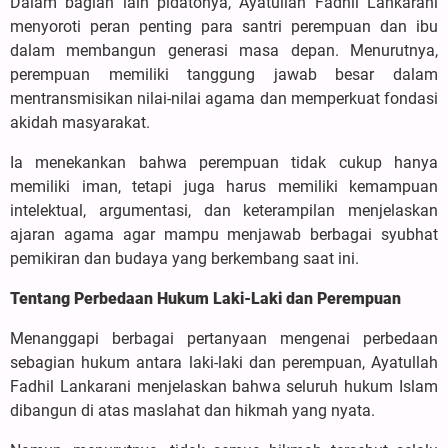
Dalam bagian lain pidatonya, Ayatullah Fadhil Lankarani
menyoroti peran penting para santri perempuan dan ibu
dalam membangun generasi masa depan. Menurutnya,
perempuan memiliki tanggung jawab besar dalam
mentransmisikan nilai-nilai agama dan memperkuat fondasi
akidah masyarakat.
Ia menekankan bahwa perempuan tidak cukup hanya
memiliki iman, tetapi juga harus memiliki kemampuan
intelektual, argumentasi, dan keterampilan menjelaskan
ajaran agama agar mampu menjawab berbagai syubhat
pemikiran dan budaya yang berkembang saat ini.
Tentang Perbedaan Hukum Laki-Laki dan Perempuan
Menanggapi berbagai pertanyaan mengenai perbedaan
sebagian hukum antara laki-laki dan perempuan, Ayatullah
Fadhil Lankarani menjelaskan bahwa seluruh hukum Islam
dibangun di atas maslahat dan hikmah yang nyata.