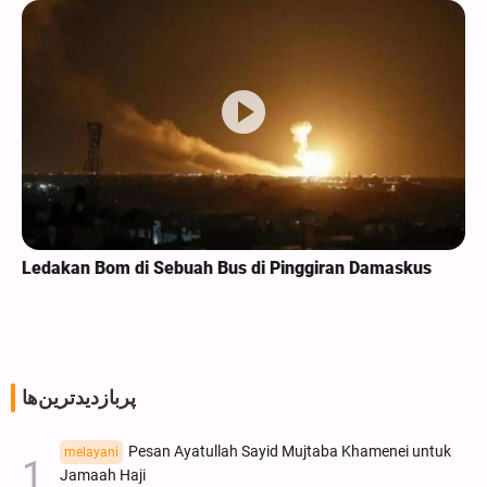
Ledakan Bom di Sebuah Bus di Pinggiran Damaskus
پربازدیدترین‌ها
Pesan Ayatullah Sayid Mujtaba Khamenei untuk
melayani
Jamaah Haji