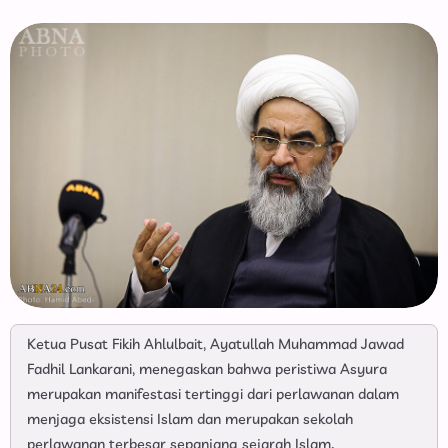
Ketua Pusat Fikih Ahlulbait, Ayatullah Muhammad Jawad
Fadhil Lankarani, menegaskan bahwa peristiwa Asyura
merupakan manifestasi tertinggi dari perlawanan dalam
menjaga eksistensi Islam dan merupakan sekolah
perlawanan terbesar sepanjang sejarah Islam.