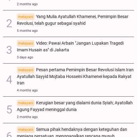
2 months ago
Yang Mulia Ayatullah Khamenei, Pemimpin Besar
melayani
Revolusi, telah gugur sebagai syahid
5 months ago
Video: Pawai Arbain "Jangan Lupakan Tragedi
melayani
Imam Husain as" di Jakarta
3 days ago
Pesan pertama Pemimpin Besar Revolusi Islam Iran
melayani
Ayatullah Sayyid Mojtaba Hosseini Khamenei kepada Rakyat
Iran
4 months ago
Kerugian besar yang dialami dunia Syiah; Ayatollah
melayani
Agung Fayyad meninggal dunia
2 months ago
Semua pihak hendaknya dengan keteguhan dan
melayani
menjaga persatuan, menggagalkan rencana musuh