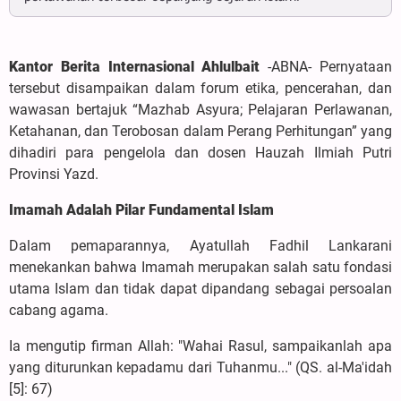
Kantor Berita Internasional Ahlulbait
-ABNA- Pernyataan
tersebut disampaikan dalam forum etika, pencerahan, dan
wawasan bertajuk “Mazhab Asyura; Pelajaran Perlawanan,
Ketahanan, dan Terobosan dalam Perang Perhitungan” yang
dihadiri para pengelola dan dosen Hauzah Ilmiah Putri
Provinsi Yazd.
Imamah Adalah Pilar Fundamental Islam
Dalam pemaparannya, Ayatullah Fadhil Lankarani
menekankan bahwa Imamah merupakan salah satu fondasi
utama Islam dan tidak dapat dipandang sebagai persoalan
cabang agama.
Ia mengutip firman Allah: "Wahai Rasul, sampaikanlah apa
yang diturunkan kepadamu dari Tuhanmu..." (QS. al-Ma'idah
[5]: 67)