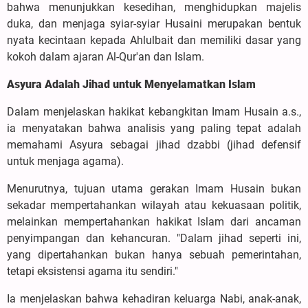
bahwa menunjukkan kesedihan, menghidupkan majelis
duka, dan menjaga syiar-syiar Husaini merupakan bentuk
nyata kecintaan kepada Ahlulbait dan memiliki dasar yang
kokoh dalam ajaran Al-Qur'an dan Islam.
Asyura Adalah Jihad untuk Menyelamatkan Islam
Dalam menjelaskan hakikat kebangkitan Imam Husain a.s.,
ia menyatakan bahwa analisis yang paling tepat adalah
memahami Asyura sebagai jihad dzabbi (jihad defensif
untuk menjaga agama).
Menurutnya, tujuan utama gerakan Imam Husain bukan
sekadar mempertahankan wilayah atau kekuasaan politik,
melainkan mempertahankan hakikat Islam dari ancaman
penyimpangan dan kehancuran. "Dalam jihad seperti ini,
yang dipertahankan bukan hanya sebuah pemerintahan,
tetapi eksistensi agama itu sendiri."
Ia menjelaskan bahwa kehadiran keluarga Nabi, anak-anak,