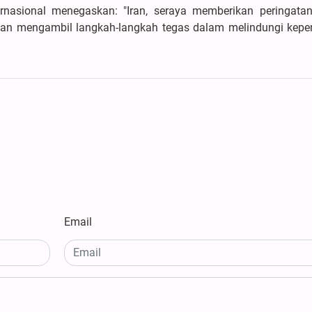
rnasional menegaskan: "Iran, seraya memberikan peringatan
akan mengambil langkah-langkah tegas dalam melindungi kepe
Email