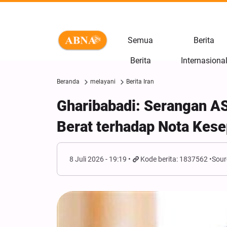
Semua
Berita
Berita
Internasiona
Beranda
melayani
Berita Iran
Gharibabadi: Serangan AS
Berat terhadap Nota Kes
8 Juli 2026 - 19:19
Kode berita: 1837562
Sour