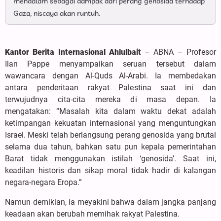
mendalam sebagai dampak dari perang genosida terhadap
Gaza, niscaya akan runtuh.
Kantor Berita Internasional Ahlulbait
– ABNA – Profesor
Ilan Pappe menyampaikan seruan tersebut dalam
wawancara dengan Al-Quds Al-Arabi. Ia membedakan
antara penderitaan rakyat Palestina saat ini dan
terwujudnya cita-cita mereka di masa depan. Ia
mengatakan: “Masalah kita dalam waktu dekat adalah
ketimpangan kekuatan internasional yang menguntungkan
Israel. Meski telah berlangsung perang genosida yang brutal
selama dua tahun, bahkan satu pun kepala pemerintahan
Barat tidak menggunakan istilah ‘genosida’. Saat ini,
keadilan historis dan sikap moral tidak hadir di kalangan
negara-negara Eropa.”
Namun demikian, ia meyakini bahwa dalam jangka panjang
keadaan akan berubah memihak rakyat Palestina.