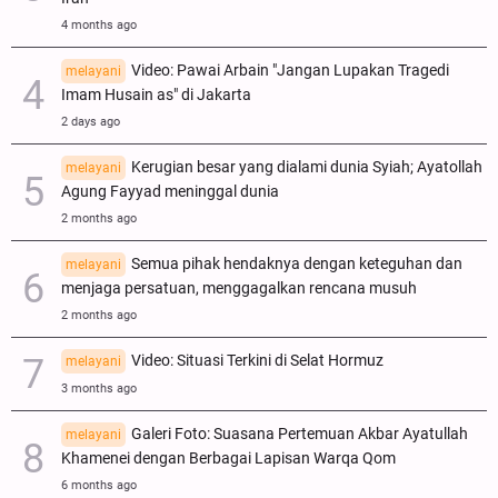
4 months ago
Video: Pawai Arbain "Jangan Lupakan Tragedi
melayani
Imam Husain as" di Jakarta
2 days ago
Kerugian besar yang dialami dunia Syiah; Ayatollah
melayani
Agung Fayyad meninggal dunia
2 months ago
Semua pihak hendaknya dengan keteguhan dan
melayani
menjaga persatuan, menggagalkan rencana musuh
2 months ago
Video: Situasi Terkini di Selat Hormuz
melayani
3 months ago
Galeri Foto: Suasana Pertemuan Akbar Ayatullah
melayani
Khamenei dengan Berbagai Lapisan Warqa Qom
6 months ago