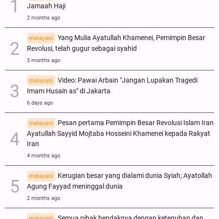
Jamaah Haji
2 months ago
Yang Mulia Ayatullah Khamenei, Pemimpin Besar
melayani
Revolusi, telah gugur sebagai syahid
5 months ago
Video: Pawai Arbain "Jangan Lupakan Tragedi
melayani
Imam Husain as" di Jakarta
6 days ago
Pesan pertama Pemimpin Besar Revolusi Islam Iran
melayani
Ayatullah Sayyid Mojtaba Hosseini Khamenei kepada Rakyat
Iran
4 months ago
Kerugian besar yang dialami dunia Syiah; Ayatollah
melayani
Agung Fayyad meninggal dunia
2 months ago
Semua pihak hendaknya dengan keteguhan dan
melayani