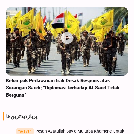
Kelompok Perlawanan Irak Desak Respons atas
Serangan Saudi; “Diplomasi terhadap Al-Saud Tidak
Berguna”
پربازدیدترین‌ها
Pesan Ayatullah Sayid Mujtaba Khamenei untuk
melayani