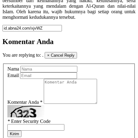
bersumber dari keimanannya yang hakiki, ketulusannya, serta
keterkaitannya yang mendalam dengan Al-Quran dan nilai-nilai
Islam. Oleh karena itu, wajib hukumnya bagi setiap orang untuk
menghormati kedudukannya tersebut.
Komentar Anda
You are replying to:
.
×
Cancel Reply
Nama
Email
Komentar Anda *
*
Enter Security Code
Kirim