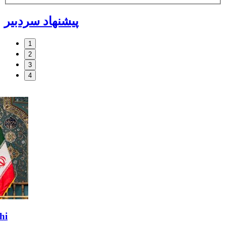
پیشنهاد سردبیر
1
2
3
4