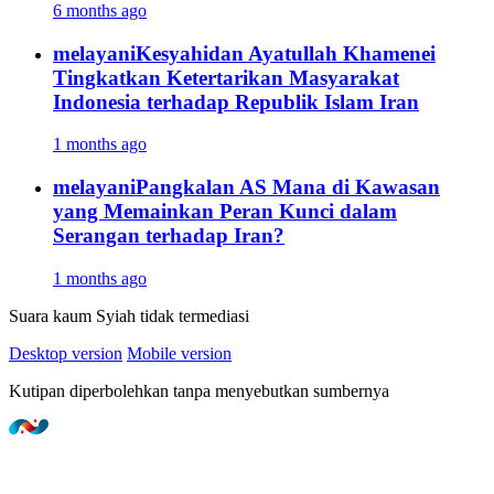
6 months ago
melayani
Kesyahidan Ayatullah Khamenei
Tingkatkan Ketertarikan Masyarakat
Indonesia terhadap Republik Islam Iran
1 months ago
melayani
Pangkalan AS Mana di Kawasan
yang Memainkan Peran Kunci dalam
Serangan terhadap Iran?
1 months ago
Suara kaum Syiah tidak termediasi
Desktop version
Mobile version
Kutipan diperbolehkan tanpa menyebutkan sumbernya