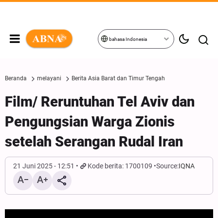
bahasa Indonesia
Beranda
melayani
Berita Asia Barat dan Timur Tengah
Film/ Reruntuhan Tel Aviv dan
Pengungsian Warga Zionis
setelah Serangan Rudal Iran
21 Juni 2025 - 12:51
Kode berita: 1700109
Source:
IQNA