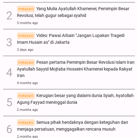
Yang Mulia Ayatullah Khamenei, Pemimpin Besar
melayani
Revolusi, telah gugur sebagai syahid
5 months ago
Video: Pawai Arbain "Jangan Lupakan Tragedi
melayani
Imam Husain as" di Jakarta
2 days ago
Pesan pertama Pemimpin Besar Revolusi Islam Iran
melayani
Ayatullah Sayyid Mojtaba Hosseini Khamenei kepada Rakyat
Iran
4 months ago
Kerugian besar yang dialami dunia Syiah; Ayatollah
melayani
Agung Fayyad meninggal dunia
2 months ago
Semua pihak hendaknya dengan keteguhan dan
melayani
menjaga persatuan, menggagalkan rencana musuh
2 months ago