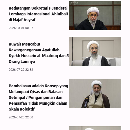
Kedatangan Sekretaris Jenderal
Lembaga Internasional Ahlulbait
di Najaf Asyraf
2026-08-01 00:07
Kuwait Mencabut
Kewarganegaraan Ayatullah
Syekh Hussein al-Maatouq dan 5
Orang Lainnya
2026-07-29 22:32
Pembalasan adalah Konsep yang
Melampaui Qisas dan Balasan
Setimpal / Pengampunan dan
Pemaafan Tidak Mungkin dalam
Skala Kolektif
2026-07-25 22:00