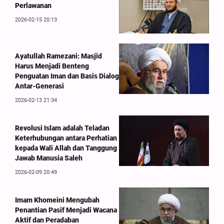
Perlawanan
2026-02-15 20:13
Ayatullah Ramezani: Masjid
Harus Menjadi Benteng
Penguatan Iman dan Basis Dialog
Antar-Generasi
2026-02-13 21:34
Revolusi Islam adalah Teladan
Keterhubungan antara Perhatian
kepada Wali Allah dan Tanggung
Jawab Manusia Saleh
2026-02-09 20:49
Imam Khomeini Mengubah
Penantian Pasif Menjadi Wacana
Aktif dan Peradaban