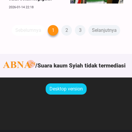
2026-01-14 22:18
Sebelumnya
1
2
3
Selanjutnya
Suara kaum Syiah tidak termediasi
Desktop version