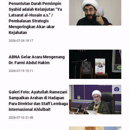
Penuntutan Darah Pemimpin
Syahid adalah Kelanjutan “Ya
Latsarat al-Husain a.s.” /
Pembalasan Strategis
Mengeringkan Akar-akar
Kejahatan
2026-07-24 19:17
ABNA Gelar Acara Mengenang
Dr. Farmi Abdul Hakim
2026-07-19 15:11
Galeri Foto: Ayatullah Ramezani
Sampaikan Arahan di Hadapan
Para Direktur dan Staff Lembaga
Internasional Ahlulbait
2026-07-16 21:48