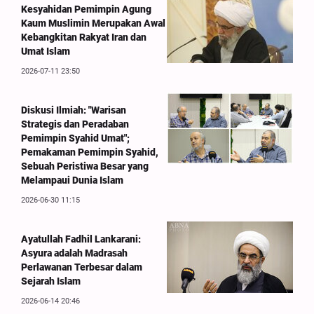
Kesyahidan Pemimpin Agung
Kaum Muslimin Merupakan Awal
Kebangkitan Rakyat Iran dan
Umat Islam
2026-07-11 23:50
Diskusi Ilmiah: "Warisan
Strategis dan Peradaban
Pemimpin Syahid Umat";
Pemakaman Pemimpin Syahid,
Sebuah Peristiwa Besar yang
Melampaui Dunia Islam
2026-06-30 11:15
Ayatullah Fadhil Lankarani:
Asyura adalah Madrasah
Perlawanan Terbesar dalam
Sejarah Islam
2026-06-14 20:46