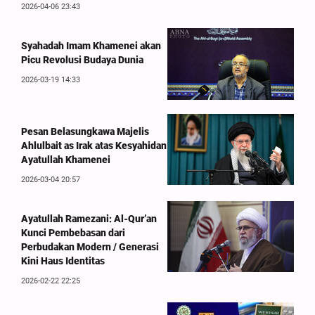
2026-04-06 23:43
Syahadah Imam Khamenei akan
Picu Revolusi Budaya Dunia
2026-03-19 14:33
Pesan Belasungkawa Majelis
Ahlulbait as Irak atas Kesyahidan
Ayatullah Khamenei
2026-03-04 20:57
Ayatullah Ramezani: Al-Qur’an
Kunci Pembebasan dari
Perbudakan Modern / Generasi
Kini Haus Identitas
2026-02-22 22:25