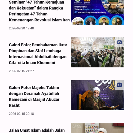
Seminar “47 Tahun Kemajuan
dan Kekuatan” dalam Rangka
Peringatan 47 Tahun
Kemenangan Revolusi Islam Iran
2026-02-20 19:48
Galeri Foto: Pembaharuan Ikrar
Pimpinan dan Staf Lembaga
Internasional Ahlulbait dengan
Cita-cita Imam Khomeini
2026-02-15 21:27
Galeri Foto: Majelis Taklim
dengan Ceramah Ayatullah
Ramezani di Masjid Abuzar
Rasht
2026-02-15 20:18
Jalan Umat Islam adalah Jalan