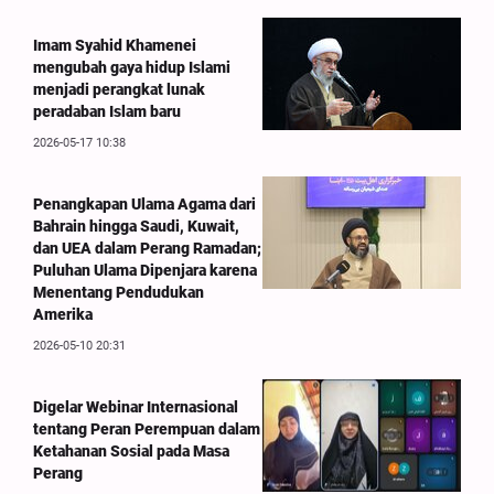
Imam Syahid Khamenei
mengubah gaya hidup Islami
menjadi perangkat lunak
peradaban Islam baru
2026-05-17 10:38
Penangkapan Ulama Agama dari
Bahrain hingga Saudi, Kuwait,
dan UEA dalam Perang Ramadan;
Puluhan Ulama Dipenjara karena
Menentang Pendudukan
Amerika
2026-05-10 20:31
Digelar Webinar Internasional
tentang Peran Perempuan dalam
Ketahanan Sosial pada Masa
Perang