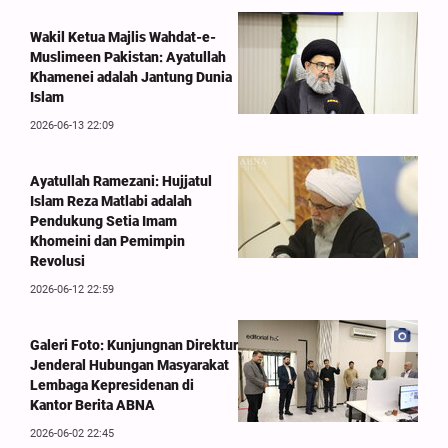
Wakil Ketua Majlis Wahdat-e-
Muslimeen Pakistan: Ayatullah
Khamenei adalah Jantung Dunia
Islam
2026-06-13 22:09
Ayatullah Ramezani: Hujjatul
Islam Reza Matlabi adalah
Pendukung Setia Imam
Khomeini dan Pemimpin
Revolusi
2026-06-12 22:59
Galeri Foto: Kunjungnan Direktur
Jenderal Hubungan Masyarakat
Lembaga Kepresidenan di
Kantor Berita ABNA
2026-06-02 22:45