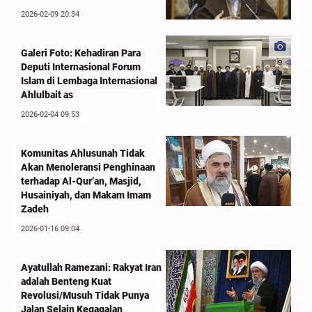
2026-02-09 20:34
Galeri Foto: Kehadiran Para
Deputi Internasional Forum
Islam di Lembaga Internasional
Ahlulbait as
2026-02-04 09:53
Komunitas Ahlusunah Tidak
Akan Menoleransi Penghinaan
terhadap Al-Qur’an, Masjid,
Husainiyah, dan Makam Imam
Zadeh
2026-01-16 09:04
Ayatullah Ramezani: Rakyat Iran
adalah Benteng Kuat
Revolusi/Musuh Tidak Punya
Jalan Selain Kegagalan