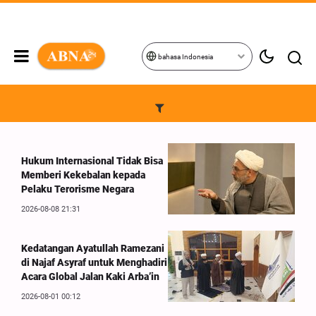
bahasa Indonesia
Hukum Internasional Tidak Bisa
Memberi Kekebalan kepada
Pelaku Terorisme Negara
2026-08-08 21:31
Kedatangan Ayatullah Ramezani
di Najaf Asyraf untuk Menghadiri
Acara Global Jalan Kaki Arba’in
2026-08-01 00:12